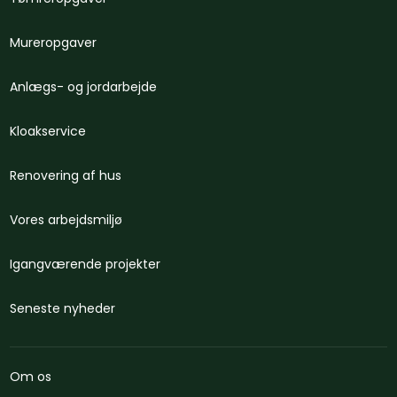
Mureropgaver
Anlægs- og jordarbejde​
Kloakservice
Renovering af hus
Vores arbejdsmiljø
Igangværende projekter
Seneste nyheder​
Om os