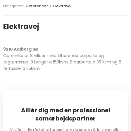
Navigation:
Referencer
/
Elektravej
Elektravej
9210 Aalborg SØ
Opførelse af 8 villaer med tilhørende carporte og
tagterrasser. 8 boliger a 150kvm, 8 carporte a 35 kvm og 8
terrasser a 35kvm.​
Alliér dig med en professionel
samarbejdspartner
Vi står til din rådighed uanset om du søger rådgivning eller