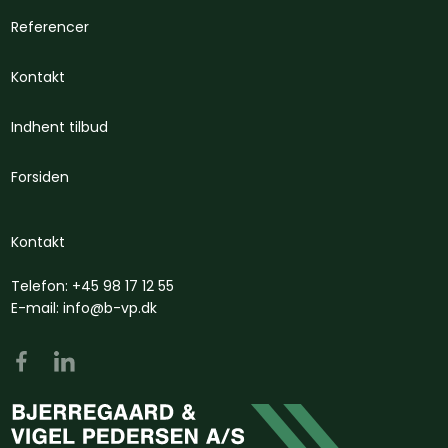
Referencer
Kontakt
Indhent tilbud
Forsiden
​Kontakt
Telefon:
+45 98 17 12 55
E-mail:
info@b-vp.dk