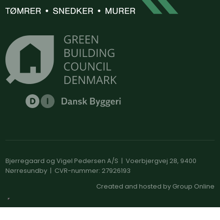
Bjerregaard og Vigel Pedersen A/S | Voerbjergvej 28, 9400
Nørresundby | CVR-nummer: 27926193
Created and hosted by Group Online